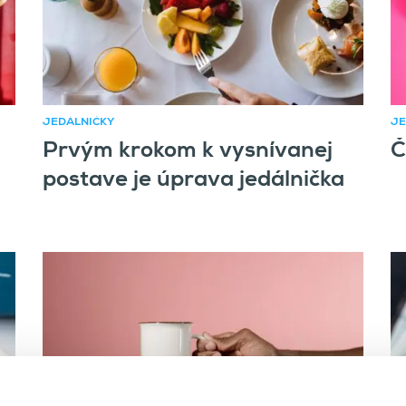
JEDÁLNIČKY
JE
Prvým krokom k vysnívanej
Č
postave je úprava jedálnička