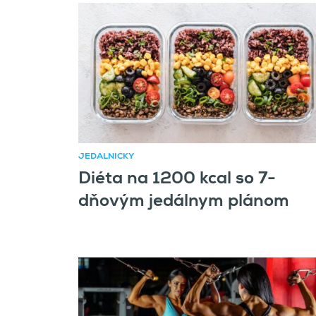
JEDÁLNIČKY
Diéta na 1200 kcal so 7-
dňovým jedálnym plánom