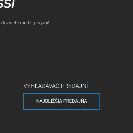
SS!
 dozviete medzi prvými!
VYHĽADÁVAČ PREDAJNÍ
NAJBLIŽŠIA PREDAJŇA