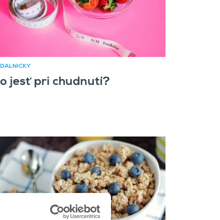
DÁLNIČKY
o jesť pri chudnutí?