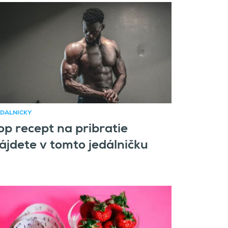
DÁLNIČKY
op recept na pribratie
ájdete v tomto jedálničku