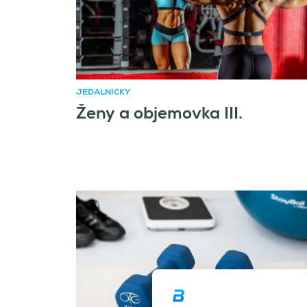
JEDÁLNIČKY
Ženy a objemovka III.