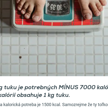
g tuku je potrebných MÍNUS 7000 kalór
kalórií obsahuje 1 kg tuku.
a kalorická potreba je 1500 kcal. Samozrejme že ty toľk