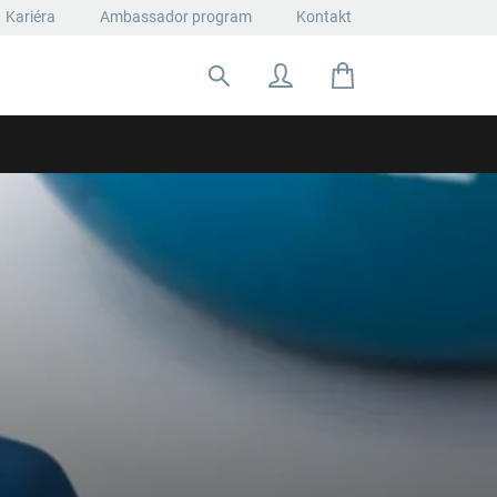
Kariéra
Ambassador program
Kontakt
Hľadať: