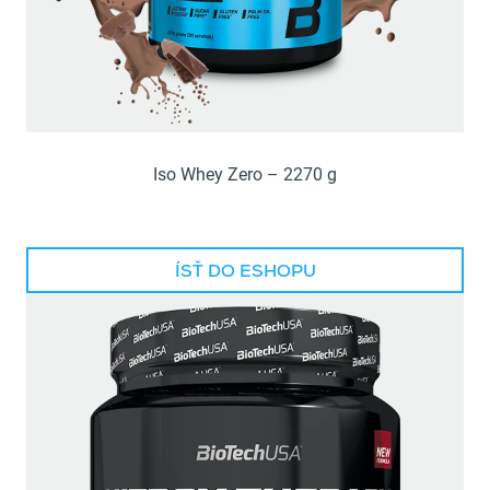
Iso Whey Zero – 2270 g
ÍSŤ DO ESHOPU