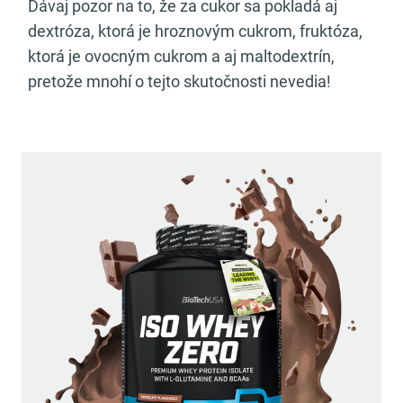
Dávaj pozor na to, že za cukor sa pokladá aj
dextróza, ktorá je hroznovým cukrom, fruktóza,
ktorá je ovocným cukrom a aj maltodextrín,
pretože mnohí o tejto skutočnosti nevedia!