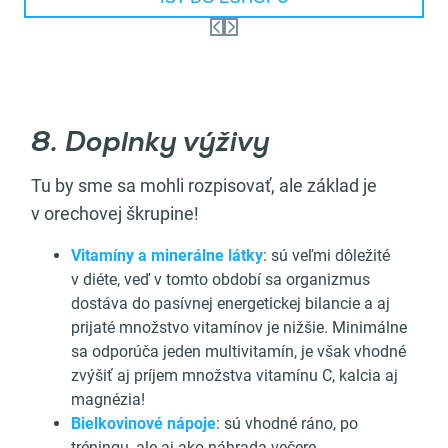
8. Doplnky výživy
Tu by sme sa mohli rozpisovať, ale základ je
v orechovej škrupine!
Vitamíny a minerálne látky
: sú veľmi dôležité
v diéte, veď v tomto období sa organizmus
dostáva do pasívnej energetickej bilancie a aj
prijaté množstvo vitamínov je nižšie. Minimálne
sa odporúča jeden multivitamín, je však vhodné
zvýšiť aj príjem množstva vitamínu C, kalcia aj
magnézia!
Bielkovinové nápoje
: sú vhodné ráno, po
tréningu, ale aj ako náhrada večere.