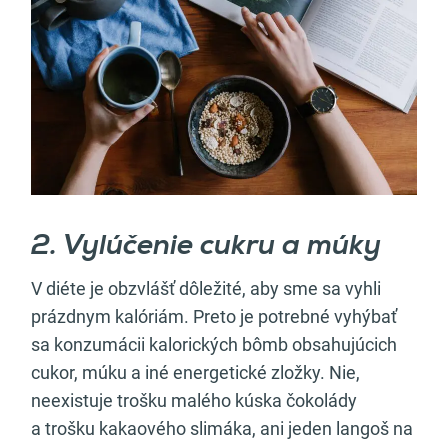
2. Vylúčenie cukru a múky
V diéte je obzvlášť dôležité, aby sme sa vyhli
prázdnym kalóriám. Preto je potrebné vyhýbať
sa konzumácii kalorických bômb obsahujúcich
cukor, múku a iné energetické zložky. Nie,
neexistuje trošku malého kúska čokolády
a trošku kakaového slimáka, ani jeden langoš na