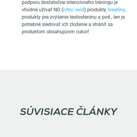
podporu dostatočne intenzívneho tréningu je
vhodné užívať NO (
nitric oxid
) produkty,
kreatíny
,
produkty pre zvýšenie testosterónu a pod., len je
potrebné sledovať ich zloženie a strániť sa
produktom obsahujúcim cukor!
SÚVISIACE ČLÁNKY