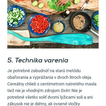
5. Technika varenia
Je potrebné zabudnúť na starú metódu
obaľovania a vyprážania v dvoch litroch oleja.
Cereálny chlieb s centimetrom natretého masla
tiež nie je vhodným zdrojom živín! Nie je
potrebné všetko soliť dvomi lyžicami soli a ani
zákusok nie je diétny, ak ovsené vločky