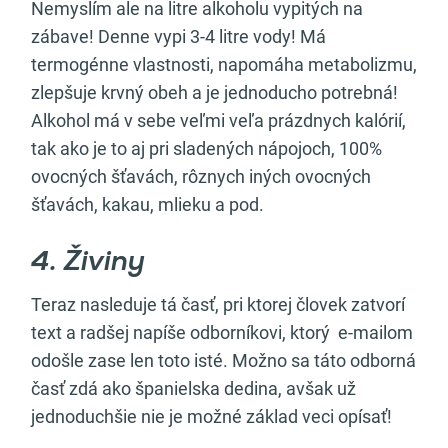
Nemyslím ale na litre alkoholu vypitých na
zábave! Denne vypi 3-4 litre vody! Má
termogénne vlastnosti, napomáha metabolizmu,
zlepšuje krvný obeh a je jednoducho potrebná!
Alkohol má v sebe veľmi veľa prázdnych kalórií,
tak ako je to aj pri sladených nápojoch, 100%
ovocných šťavách, rôznych iných ovocných
šťavách, kakau, mlieku a pod.
4. Živiny
Teraz nasleduje tá časť, pri ktorej človek zatvorí
text a radšej napíše odborníkovi, ktorý e-mailom
odošle zase len toto isté. Možno sa táto odborná
časť zdá ako španielska dedina, avšak už
jednoduchšie nie je možné základ veci opísať!