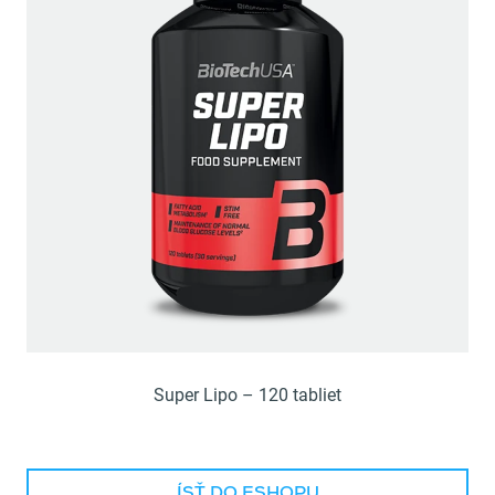
Super Lipo – 120 tabliet
ÍSŤ DO ESHOPU