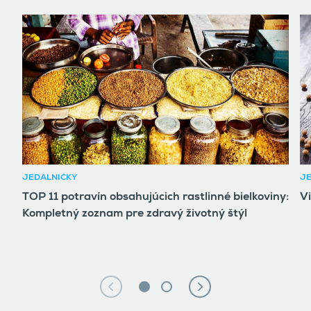
JEDÁLNIČKY
JE
TOP 11 potravín obsahujúcich rastlinné bielkoviny:
Vi
Kompletný zoznam pre zdravý životný štýl