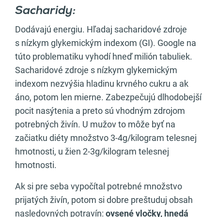
Sacharidy:
Dodávajú energiu. Hľadaj sacharidové zdroje
s nízkym glykemickým indexom (GI). Google na
túto problematiku vyhodí hneď milión tabuliek.
Sacharidové zdroje s nízkym glykemickým
indexom nezvýšia hladinu krvného cukru a ak
áno, potom len mierne. Zabezpečujú dlhodobejší
pocit nasýtenia a preto sú vhodným zdrojom
potrebných živín. U mužov to môže byť na
začiatku diéty množstvo 3-4g/kilogram telesnej
hmotnosti, u žien 2-3g/kilogram telesnej
hmotnosti.
Ak si pre seba vypočítal potrebné množstvo
prijatých živín, potom si dobre preštuduj obsah
nasledovných potravín:
ovsené vločky, hnedá