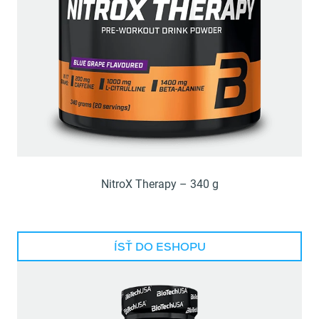
NitroX Therapy – 340 g
ÍSŤ DO ESHOPU