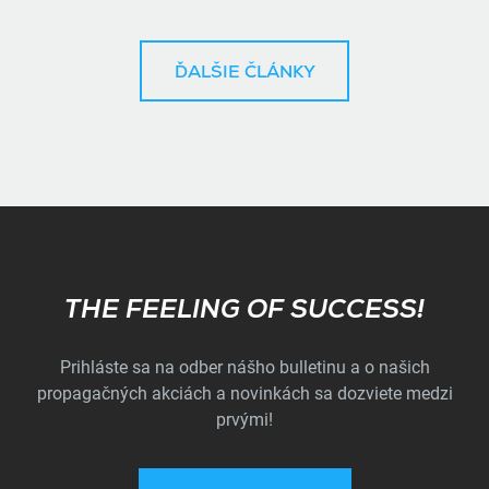
ĎALŠIE ČLÁNKY
Subscribe
THE FEELING OF SUCCESS!
Prihláste sa na odber nášho bulletinu a o našich
propagačných akciách a novinkách sa dozviete medzi
prvými!