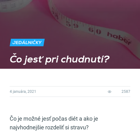
JEDÁLNIČKY
Čo jesť pri chudnutí?
4 januára, 2021
2587
Čo je možné jesť počas diét a ako je
najvhodnejšie rozdeliť si stravu?