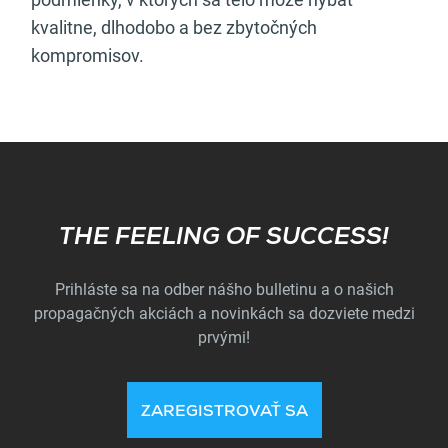
kvalitne, dlhodobo a bez zbytočných
kompromisov.
Subscribe
THE FEELING OF SUCCESS!
Prihláste sa na odber nášho bulletinu a o našich
propagačných akciách a novinkách sa dozviete medzi
prvými!
ZAREGISTROVAŤ SA