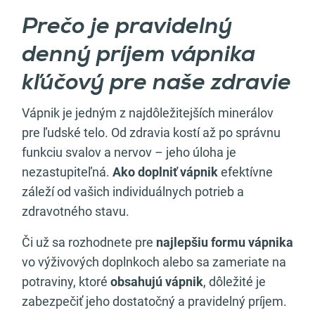
Prečo je pravidelný
denný príjem vápnika
kľúčový pre naše zdravie
Vápnik je jedným z najdôležitejších minerálov
pre ľudské telo. Od zdravia kostí až po správnu
funkciu svalov a nervov – jeho úloha je
nezastupiteľná.
Ako doplniť vápnik
efektívne
záleží od vašich individuálnych potrieb a
zdravotného stavu.
Či už sa rozhodnete pre
najlepšiu formu vápnika
vo výživových doplnkoch alebo sa zameriate na
potraviny, ktoré
obsahujú vápnik
, dôležité je
zabezpečiť jeho dostatočný a pravidelný príjem.