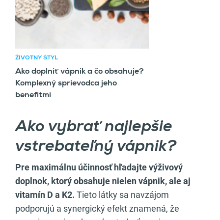
ŽIVOTNÝ ŠTÝL
Ako doplniť vápnik a čo obsahuje?
Komplexný sprievodca jeho
benefitmi
Ako vybrať najlepšie
vstrebateľný vápnik?
Pre maximálnu účinnosť hľadajte výživový
doplnok, ktorý obsahuje nielen vápnik, ale aj
vitamín D a K2.
Tieto látky sa navzájom
podporujú a synergický efekt znamená, že