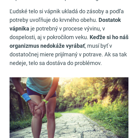
Ľudské telo si vápnik ukladá do zásoby a podľa
potreby uvoľňuje do krvného obehu.
Dostatok
vápnika
je potrebný v procese vývinu, v
dospelosti, aj v pokročilom veku.
Keďže si ho náš
organizmus nedokáže vyrábať
, musí byť v
dostatočnej miere prijímaný v potrave. Ak sa tak
nedeje, telo sa dostáva do problémov.