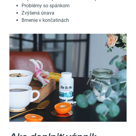
Problémy so spánkom
Zvýšená únava
Brnenie v končatinách