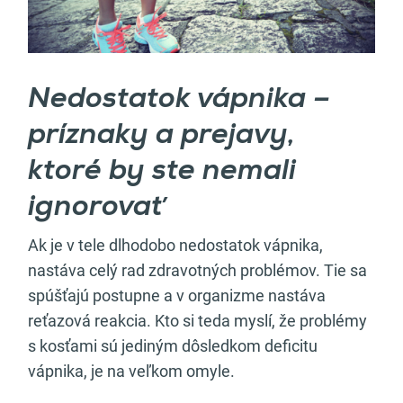
Nedostatok vápnika –
príznaky a prejavy,
ktoré by ste nemali
ignorovať
Ak je v tele dlhodobo nedostatok vápnika,
nastáva celý rad zdravotných problémov. Tie sa
spúšťajú postupne a v organizme nastáva
reťazová reakcia. Kto si teda myslí, že problémy
s kosťami sú jediným dôsledkom deficitu
vápnika, je na veľkom omyle.