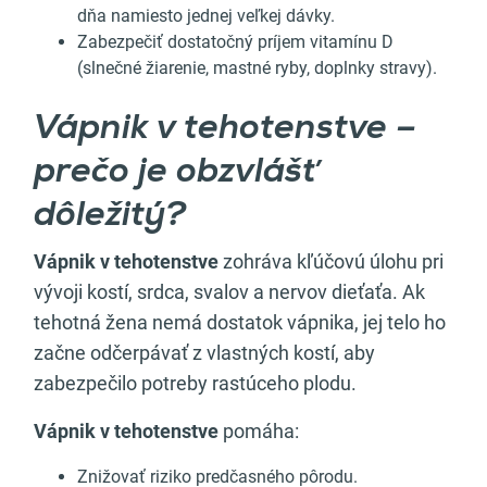
dňa namiesto jednej veľkej dávky.
Zabezpečiť dostatočný príjem vitamínu D
(slnečné žiarenie, mastné ryby, doplnky stravy).
Vápnik v tehotenstve –
prečo je obzvlášť
dôležitý?
Vápnik v tehotenstve
zohráva kľúčovú úlohu pri
vývoji kostí, srdca, svalov a nervov dieťaťa. Ak
tehotná žena nemá dostatok vápnika, jej telo ho
začne odčerpávať z vlastných kostí, aby
zabezpečilo potreby rastúceho plodu.
Vápnik v tehotenstve
pomáha:
Znižovať riziko predčasného pôrodu.