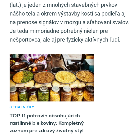
(lat.) je jeden z mnohých stavebných prvkov
nášho tela a okrem výstavby kostí sa podieľa aj
na prenose signálov v mozgu a sťahovaní svalov.
Je teda mimoriadne potrebný nielen pre
nešportovca, ale aj pre fyzicky aktívnych ľudí.
Odporúčaný článok
JEDÁLNIČKY
TOP 11 potravín obsahujúcich
rastlinné bielkoviny: Kompletný
zoznam pre zdravý životný štýl