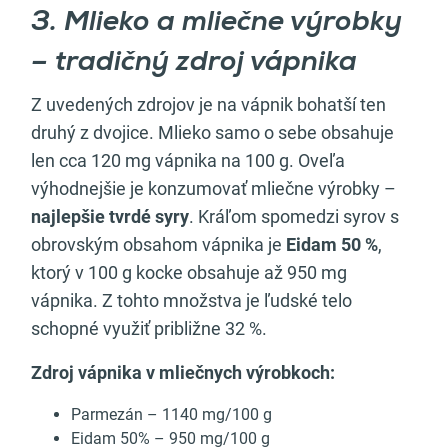
3. Mlieko a mliečne výrobky
– tradičný zdroj vápnika
Z uvedených zdrojov je na vápnik bohatší ten
druhý z dvojice. Mlieko samo o sebe obsahuje
len cca 120 mg vápnika na 100 g. Oveľa
výhodnejšie je konzumovať mliečne výrobky –
najlepšie tvrdé syry
. Kráľom spomedzi syrov s
obrovským obsahom vápnika je
Eidam 50 %
,
ktorý v 100 g kocke obsahuje až 950 mg
vápnika. Z tohto množstva je ľudské telo
schopné využiť približne 32 %.
Zdroj vápnika
v mliečnych výrobkoch:
Parmezán – 1140 mg/100 g
Eidam 50% – 950 mg/100 g