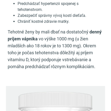
Predchádzať hypertenzii spojenej s
tehotenstvom.
Zabezpečiť správny vývoj kostí dieťaťa.
Chrániť kostné zdravie matky.
Tehotné ženy by mali dbať na dostatočný
denný
príjem vápnika
vo výške 1000 mg (u žien
mladších ako 18 rokov je to 1300 mg). Okrem
toho je počas tehotenstva dôležitý aj príjem
vitamínu D, ktorý podporuje vstrebávanie a
pomáha predchádzať rôznym komplikáciám.