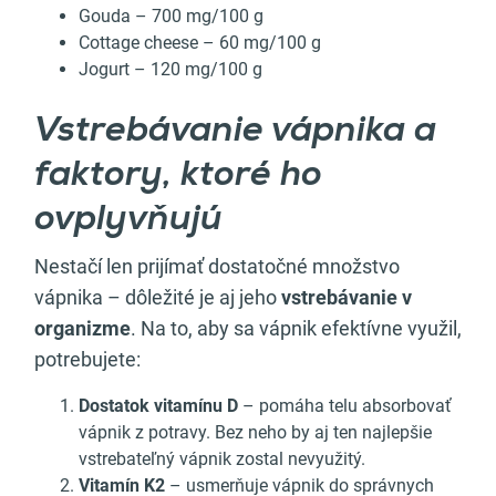
Gouda – 700 mg/100 g
Cottage cheese – 60 mg/100 g
Jogurt – 120 mg/100 g
Vstrebávanie vápnika a
faktory, ktoré ho
ovplyvňujú
Nestačí len prijímať dostatočné množstvo
vápnika – dôležité je aj jeho
vstrebávanie v
organizme
. Na to, aby sa vápnik efektívne využil,
potrebujete:
Dostatok vitamínu D
– pomáha telu absorbovať
vápnik z potravy. Bez neho by aj ten najlepšie
vstrebateľný vápnik zostal nevyužitý.
Vitamín K2
– usmerňuje vápnik do správnych