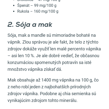
Špenát – 99 mg/100 g
Rukola – 160 mg/100 g
2. Sója a mak
Sója, mak a mandle sú mimoriadne bohaté na
vápnik. Zlou správou je ale fakt, že telo z týchto
zdrojov dokáže využiť len malé percento vápnika
– asi len 10 %. Je ale dobré vedieť, že občasnou
konzumáciou spomenutých potravín sa isté
množstvo vápnika získať dá.
Mak obsahuje až 1400 mg vápnika na 100 g, čo
z neho robí jeden z najbohatších prírodných
zdrojov vápnika. Podobne aj chia semienka sú
vynikajúcim zdrojom tohto minerálu.