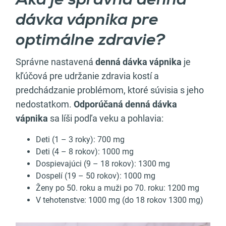
Aká je správna denná
dávka vápnika pre
optimálne zdravie?
Správne nastavená
denná dávka vápnika
je
kľúčová pre udržanie zdravia kostí a
predchádzanie problémom, ktoré súvisia s jeho
nedostatkom.
Odporúčaná denná dávka
vápnika
sa líši podľa veku a pohlavia:
Deti (1 – 3 roky): 700 mg
Deti (4 – 8 rokov): 1000 mg
Dospievajúci (9 – 18 rokov): 1300 mg
Dospelí (19 – 50 rokov): 1000 mg
Ženy po 50. roku a muži po 70. roku: 1200 mg
V tehotenstve: 1000 mg (do 18 rokov 1300 mg)