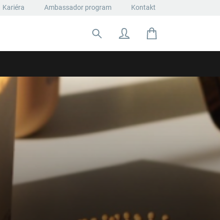
Kariéra
Ambassador program
Kontakt
Hľadať: