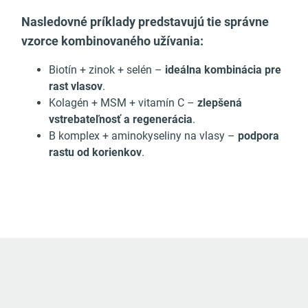
Nasledovné príklady predstavujú tie správne
vzorce kombinovaného užívania:
Biotín + zinok + selén –
ideálna kombinácia pre
rast vlasov
.
Kolagén + MSM + vitamín C –
zlepšená
vstrebateľnosť a regenerácia
.
B komplex + aminokyseliny na vlasy –
podpora
rastu od korienkov
.