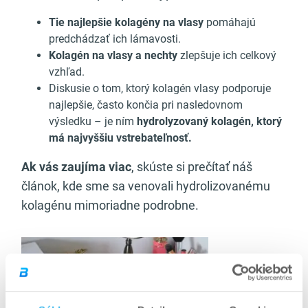
Tie najlepšie kolagény na vlasy
pomáhajú
predchádzať ich lámavosti.
Kolagén na vlasy a nechty
zlepšuje ich celkový
vzhľad.
Diskusie o tom, ktorý kolagén vlasy podporuje
najlepšie, často končia pri nasledovnom
výsledku – je ním
hydrolyzovaný kolagén, ktorý
má najvyššiu vstrebateľnosť.
Ak vás zaujíma viac
, skúste si prečítať náš
článok, kde sme sa venovali hydrolizovanému
kolagénu mimoriadne podrobne.
Odporúčaný článok