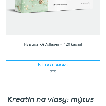
Hyaluronic&Collagen – 120 kapsúl
ÍSŤ DO ESHOPU
Kreatín na vlasy: mýtus