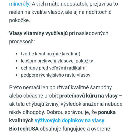
minerály
. Ak ich máte nedostatok, prejaví sa to
nielen na kvalite vlasov, ale aj na nechtoch či
pokožke.
Vlasy vitamíny využívajú
pri nasledovných
procesoch:
tvorbe keratínu (nie kreatínu)
lepšom prekrvení vlasovej pokožky
ochrane pred voľnými radikálmi
podpore rýchlejšieho rastu vlasov
Preto nestačí len používať kvalitné šampóny
alebo občasne urobiť
proteínovú kúru na vlasy
–
ak telu chýbajú živiny, výsledok snaženia nebude
nikdy dlhodobý. Dobrou správou je, že
ponuka
kvalitných
výživových doplnkov na vlasy
BioTechUSA
obsahuje fungujúce a overené