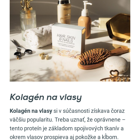
Kolagén na vlasy
Kolagén na vlasy
si v súčasnosti získava čoraz
väčšiu popularitu. Treba uznať, že oprávnene –
tento proteín je základom spojivových tkanív a
okrem vlasov prospieva aj pokožke a kĺbom.