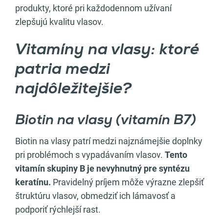
produkty, ktoré pri každodennom užívaní
zlepšujú kvalitu vlasov.
Vitamíny na vlasy: ktoré
patria medzi
najdôležitejšie?
Biotin na vlasy (vitamín B7)
Biotin na vlasy patrí medzi najznámejšie doplnky
pri problémoch s vypadávaním vlasov.
Tento
vitamín skupiny B je nevyhnutný pre syntézu
keratínu.
Pravidelný príjem môže výrazne zlepšiť
štruktúru vlasov, obmedziť ich lámavosť a
podporiť rýchlejší rast.