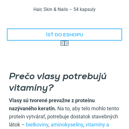
Hair, Skin & Nails – 54 kapsuly
ÍSŤ DO ESHOPU
Prečo vlasy potrebujú
vitamíny?
Vlasy sú tvorené prevažne z proteínu
nazývaného keratín.
Na to, aby telo mohlo tento
proteín vytvárať, potrebuje dostatok stavebných
látok –
bielkoviny
,
aminokyseliny
,
vitamíny a