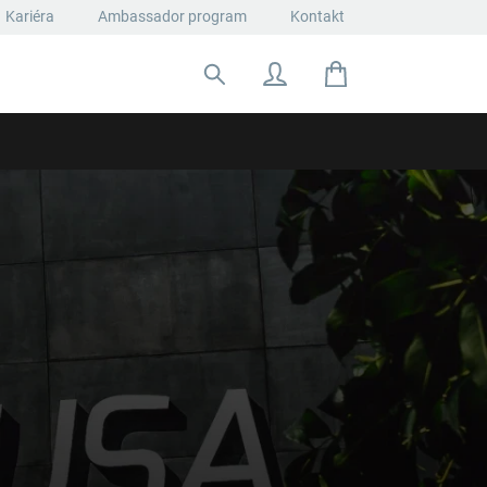
Kariéra
Ambassador program
Kontakt
Hľadať: