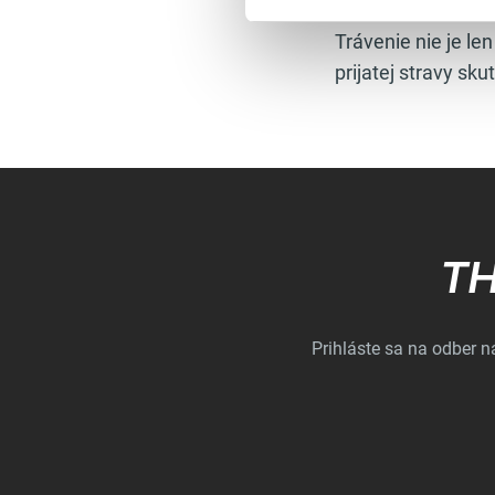
Trávenie nie je le
prijatej stravy s
TH
Prihláste sa na odber 