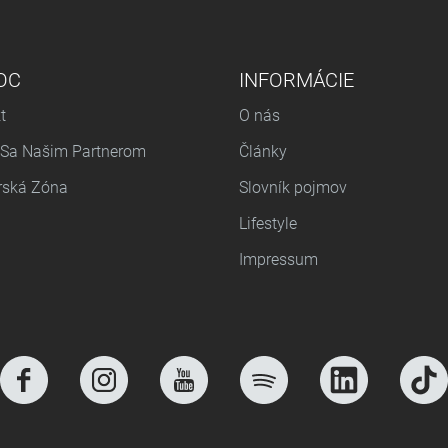
OC
INFORMÁCIE
t
O nás
 Sa Našim Partnerom
Články
rská Zóna
Slovník pojmov
Lifestyle
Impressum