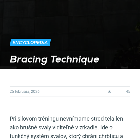
ENCYCLOPEDIA
Bracing Technique
25 februára, 2026
45
Pri silovom tréningu nevnímame stred tela len
ako brušné svaly viditeľné v zrkadle. Ide o
funkčný systém svalov, ktorý chráni chrbticu a