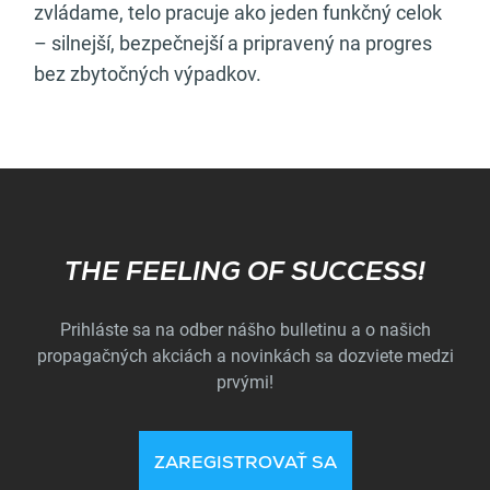
zvládame, telo pracuje ako jeden funkčný celok
– silnejší, bezpečnejší a pripravený na progres
bez zbytočných výpadkov.
Subscribe
THE FEELING OF SUCCESS!
Prihláste sa na odber nášho bulletinu a o našich
propagačných akciách a novinkách sa dozviete medzi
prvými!
ZAREGISTROVAŤ SA