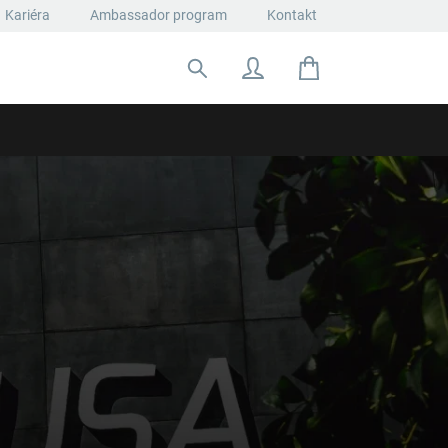
Kariéra
Ambassador program
Kontakt
Hľadať: