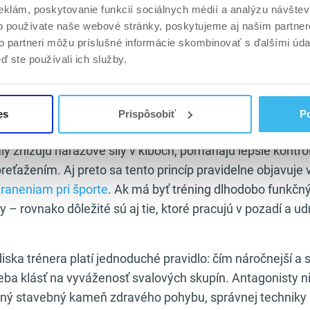
eklám, poskytovanie funkcií sociálnych médií a analýzu návšte
gonistami a antagonistami sa netýka len silového tréning
o používate naše webové stránky, poskytujeme aj našim partner
rátený alebo preťažený sval obmedzuje pohyb protisvalu 
to partneri môžu príslušné informácie skombinovať s ďalšími údaj
ď ste používali ich služby.
 je pravidelný strečing a uvoľňovanie antagonistických s
asťou tréningu – či už ide o systematický prístup, ako je
vikov
, alebo jednoduché
pretiahnutie po dlhodobom seden
es
Prispôsobiť
Po
ie zranení je pochopenie vzťahu agonista–antagonista 
ly znižujú nárazové sily v kĺboch, pomáhajú lepšie kontr
preťažením. Aj preto sa tento princíp pravidelne objavuje
raneniam pri športe
. Ak má byť tréning dlhodobo funkčný
ly – rovnako dôležité sú aj tie, ktoré pracujú v pozadí a u
iska trénera platí jednoduché pravidlo: čím náročnejší a si
reba klásť na vyváženosť svalových skupín. Antagonisty n
dný stavebný kameň zdravého pohybu, správnej techniky 