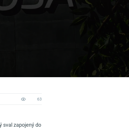
63
ý sval zapojený do