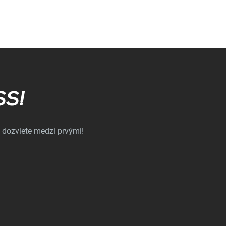
SS!
 dozviete medzi prvými!