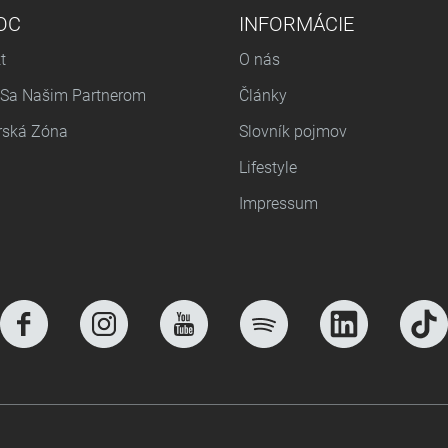
OC
INFORMÁCIE
t
O nás
 Sa Našim Partnerom
Články
rská Zóna
Slovník pojmov
Lifestyle
Impressum