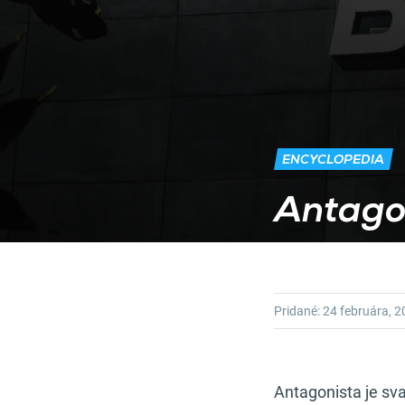
ENCYCLOPEDIA
Antagon
Pridané:
24 februára, 
Antagonista je sv