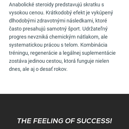
Anabolické steroidy predstavujú skratku s
vysokou cenou. Krátkodobý efekt je vykúpený
dlhodobými zdravotnými následkami, ktoré
často presahujú samotný šport. Udržateľný
progres nevzniká chemickým nátlakom, ale
systematickou prácou s telom. Kombinácia
tréningu, regenerácie a legálnej suplementácie
zostáva jedinou cestou, ktorá funguje nielen
dnes, ale aj o desať rokov.
Subscribe
THE FEELING OF SUCCESS!