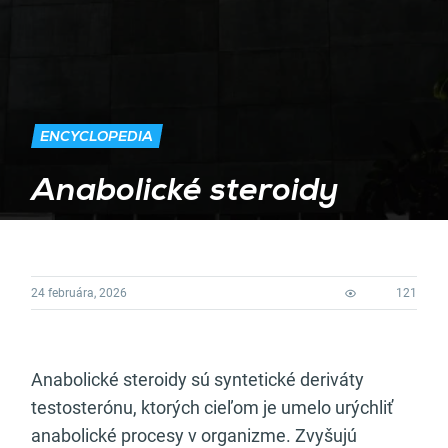
ENCYCLOPEDIA
Anabolické steroidy
24 februára, 2026
121
Anabolické steroidy sú syntetické deriváty
testosterónu, ktorých cieľom je umelo urýchliť
anabolické procesy v organizme. Zvyšujú