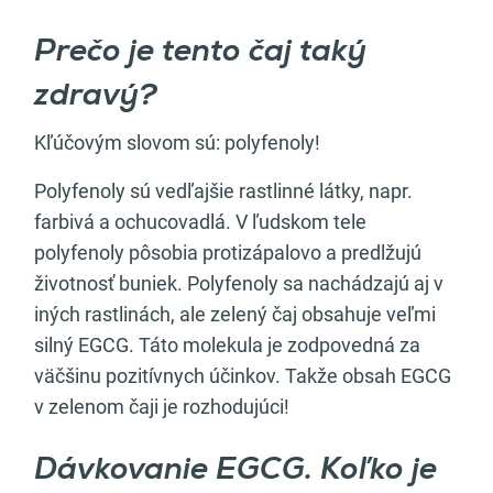
Prečo je tento čaj taký
zdravý?
Kľúčovým slovom sú: polyfenoly!
Polyfenoly sú vedľajšie rastlinné látky, napr.
farbivá a ochucovadlá. V ľudskom tele
polyfenoly pôsobia protizápalovo a predlžujú
životnosť buniek. Polyfenoly sa nachádzajú aj v
iných rastlinách, ale zelený čaj obsahuje veľmi
silný EGCG. Táto molekula je zodpovedná za
väčšinu pozitívnych účinkov. Takže obsah EGCG
v zelenom čaji je rozhodujúci!
Dávkovanie EGCG. Koľko je