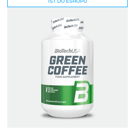
ÍSŤ DO ESHOPU