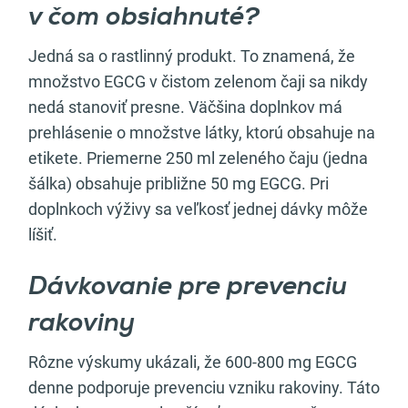
v čom obsiahnuté?
Jedná sa o rastlinný produkt. To znamená, že
množstvo EGCG v čistom zelenom čaji sa nikdy
nedá stanoviť presne. Väčšina doplnkov má
prehlásenie o množstve látky, ktorú obsahuje na
etikete. Priemerne 250 ml zeleného čaju (jedna
šálka) obsahuje približne 50 mg EGCG. Pri
doplnkoch výživy sa veľkosť jednej dávky môže
líšiť.
Dávkovanie pre prevenciu
rakoviny
Rôzne výskumy ukázali, že 600-800 mg EGCG
denne podporuje prevenciu vzniku rakoviny. Táto