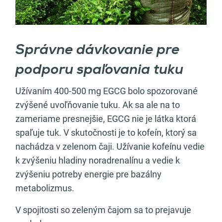
Správne dávkovanie pre
podporu spaľovania tuku
Užívaním 400-500 mg EGCG bolo spozorované
zvýšené uvoľňovanie tuku. Ak sa ale na to
zameriame presnejšie, EGCG nie je látka ktorá
spaľuje tuk. V skutočnosti je to kofeín, ktorý sa
nachádza v zelenom čaji. Užívanie kofeínu vedie
k zvýšeniu hladiny noradrenalínu a vedie k
zvýšeniu potreby energie pre bazálny
metabolizmus.
V spojitosti so zeleným čajom sa to prejavuje