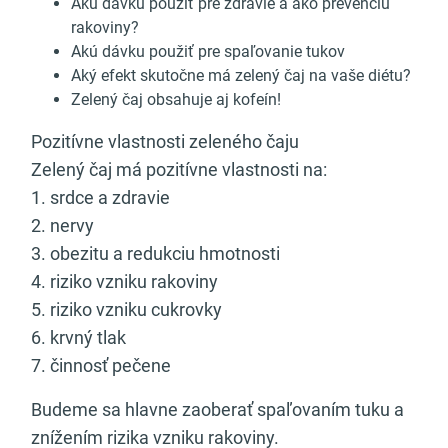
Akú dávku použiť pre zdravie a ako prevenciu
rakoviny?
Akú dávku použiť pre spaľovanie tukov
Aký efekt skutočne má zelený čaj na vaše diétu?
Zelený čaj obsahuje aj kofeín!
Pozitívne vlastnosti zeleného čaju
Zelený čaj má pozitívne vlastnosti na:
1. srdce a zdravie
2. nervy
3. obezitu a redukciu hmotnosti
4. riziko vzniku rakoviny
5. riziko vzniku cukrovky
6. krvný tlak
7. činnosť pečene
Budeme sa hlavne zaoberať spaľovaním tuku a
znížením rizika vzniku rakoviny.