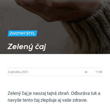
ŽIVOTNÝ ŠTÝL
Zelený čaj
2 januára, 2021
1140
Zelený čaj je naozaj tajná zbraň. Odburáva tuk a
navyše tento čaj zlepšuje aj vaše zdravie.