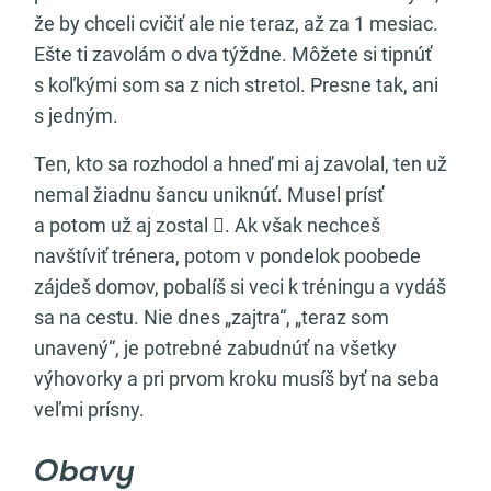
že by chceli cvičiť ale nie teraz, až za 1 mesiac.
Ešte ti zavolám o dva týždne. Môžete si tipnúť
s koľkými som sa z nich stretol. Presne tak, ani
s jedným.
Ten, kto sa rozhodol a hneď mi aj zavolal, ten už
nemal žiadnu šancu uniknúť. Musel prísť
a potom už aj zostal . Ak však nechceš
navštíviť trénera, potom v pondelok poobede
zájdeš domov, pobalíš si veci k tréningu a vydáš
sa na cestu. Nie dnes „zajtra“, „teraz som
unavený“, je potrebné zabudnúť na všetky
výhovorky a pri prvom kroku musíš byť na seba
veľmi prísny.
Obavy