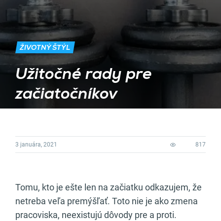
ŽIVOTNÝ ŠTÝL
Užitočné rady pre
začiatočníkov
3 januára, 2021
817
Tomu, kto je ešte len na začiatku odkazujem, že
netreba veľa premýšľať. Toto nie je ako zmena
pracoviska, neexistujú dôvody pre a proti.