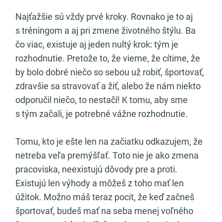
Najťažšie sú vždy prvé kroky. Rovnako je to aj
s tréningom a aj pri zmene životného štýlu. Ba
čo viac, existuje aj jeden nultý krok: tým je
rozhodnutie. Pretože to, že vieme, že cítime, že
by bolo dobré niečo so sebou už robiť, športovať,
zdravšie sa stravovať a žiť, alebo že nám niekto
odporučil niečo, to nestačí! K tomu, aby sme
s tým začali, je potrebné vážne rozhodnutie.
Tomu, kto je ešte len na začiatku odkazujem, že
netreba veľa premýšľať. Toto nie je ako zmena
pracoviska, neexistujú dôvody pre a proti.
Existujú len výhody a môžeš z toho mať len
úžitok. Možno máš teraz pocit, že keď začneš
športovať, budeš mať na seba menej voľného