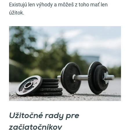
Existujú len výhody a môžeš z toho mať len
úžitok.
Užitočné rady pre
začiatočníkov