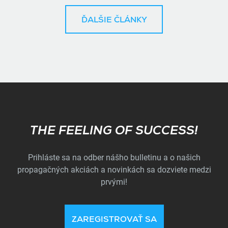
ĎALŠIE ČLÁNKY
Subscribe
THE FEELING OF SUCCESS!
Prihláste sa na odber nášho bulletinu a o našich
propagačných akciách a novinkách sa dozviete medzi
prvými!
ZAREGISTROVAŤ SA