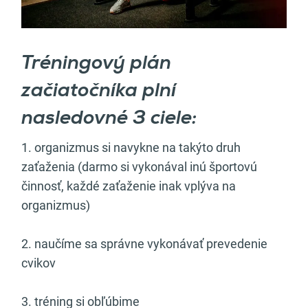
Tréningový plán
začiatočníka plní
nasledovné 3 ciele:
1. organizmus si navykne na takýto druh
zaťaženia (darmo si vykonával inú športovú
činnosť, každé zaťaženie inak vplýva na
organizmus)
2. naučíme sa správne vykonávať prevedenie
cvikov
3. tréning si obľúbime