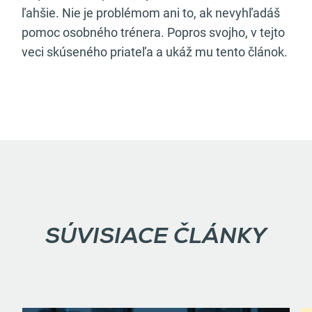
ľahšie. Nie je problémom ani to, ak nevyhľadáš
pomoc osobného trénera. Popros svojho, v tejto
veci skúseného priateľa a ukáž mu tento článok.
SÚVISIACE ČLÁNKY