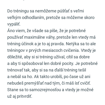
Do tréningu sa nemôžeme púšťať s veľmi
veľkým odhodlaním, pretože sa môžeme skoro
vypáliť.
Áno viem, že všade sa píše, že je potrebné
používať maximálne váhy, pretože len vtedy má
tréning účinok a je to aj pravda. Netýka sa to ale
tréningov v prvých mesiacoch cvičenia. Vtedy je
dôležité, aby si si tréning užíval, cítil sa dobre
a aby ti spôsoboval len dobré pocity. Je potrebné
trénovať tak, aby si sa na ďalší tréning tešil
a nebál sa ho. Ak takto urobíš, po čase už ani
nebudeš premýšľať nad tým, či máš ísť cvičiť.
Stane sa to samozrejmosťou a vtedy je možné
už aj pritvrdiť.