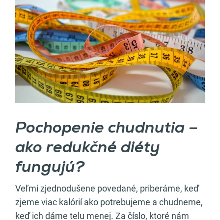
Pochopenie chudnutia –
ako redukčné diéty
fungujú?
Veľmi zjednodušene povedané, priberáme, keď
zjeme viac kalórií ako potrebujeme a chudneme,
keď ich dáme telu menej. Za číslo, ktoré nám