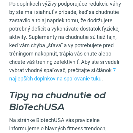
Po doplnkoch výživy podporujúce redukciu váhy
by ste mali siahnuť v prípade, keď sa chudnutie
zastavilo a to aj napriek tomu, že dodržujete
potrebný deficit a vykonávate dostatok fyzickej
aktivity. Suplementy na chudnutie sú tiež fajn,
keď vám chýba „šťava“ a vy potrebujete pred
tréningom nakopnúť, trápia vás chute alebo
chcete váš tréning zefektívniť. Aby ste si vedeli
vybrať vhodný spaľovač, prečítajte si článok
7
najlepších doplnkov na spaľovanie tuku
.
Tipy na chudnutie od
BioTechUSA
Na stránke BiotechUSA vás pravidelne
informujeme o hlavných fitness trendoch,