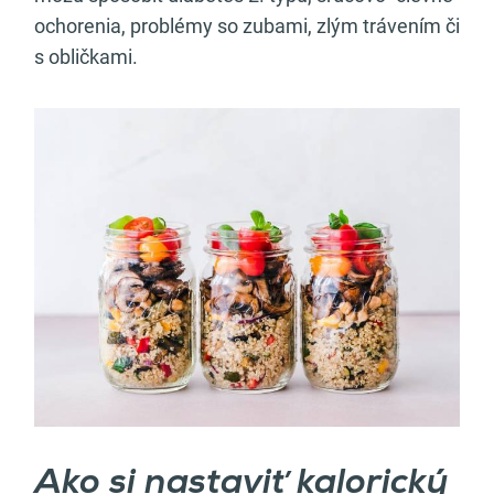
ochorenia, problémy so zubami, zlým trávením či
s obličkami.
Ako si nastaviť kalorický