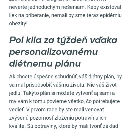
neverte jednoduchým riešeniam. Keby existoval
liek na priberanie, nemali by sme teraz epidémiu
obezity!
Pol kila za týždeň vďaka
personalizovanému
diétnemu plánu
Ak chcete úspešne schudnúť, váš diétny plán, by
sa mal prispôsobiť vášmu životu. Nie váš život
jedlu. Takýto plán si môžete vytvoriť aj sami a
my vám k tomu povieme všetko, čo potrebujete
vedieť. V prvom rade by ste mali venovať
zvýšenú pozornosť zloženiu potravín a ich
kvalite. Sú potraviny, ktoré by mali tvoriť základ