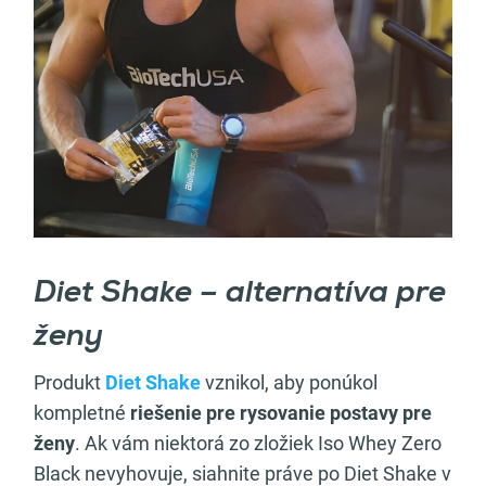
Diet Shake – alternatíva pre
ženy
Produkt
Diet Shake
vznikol, aby ponúkol
kompletné
riešenie pre rysovanie postavy pre
ženy
. Ak vám niektorá zo zložiek Iso Whey Zero
Black nevyhovuje, siahnite práve po Diet Shake v