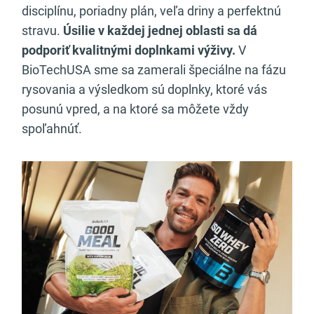
disciplínu, poriadny plán, veľa driny a perfektnú
stravu.
Úsilie v každej jednej oblasti sa dá
podporiť kvalitnými doplnkami výživy.
V
BioTechUSA sme sa zamerali špeciálne na fázu
rysovania a výsledkom sú doplnky, ktoré vás
posunú vpred, a na ktoré sa môžete vždy
spoľahnúť.