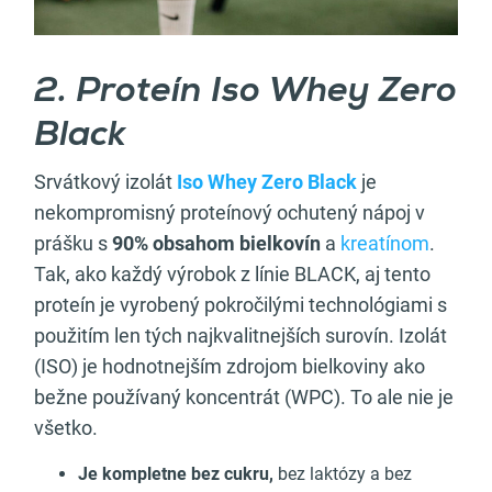
2. Proteín Iso Whey Zero
Black
Srvátkový izolát
Iso Whey Zero Black
je
nekompromisný proteínový ochutený nápoj v
prášku s
90% obsahom bielkovín
a
kreatínom
.
Tak, ako každý výrobok z línie BLACK, aj tento
proteín je vyrobený pokročilými technológiami s
použitím len tých najkvalitnejších surovín. Izolát
(ISO) je hodnotnejším zdrojom bielkoviny ako
bežne používaný koncentrát (WPC). To ale nie je
všetko.
Je kompletne bez cukru,
bez laktózy a bez