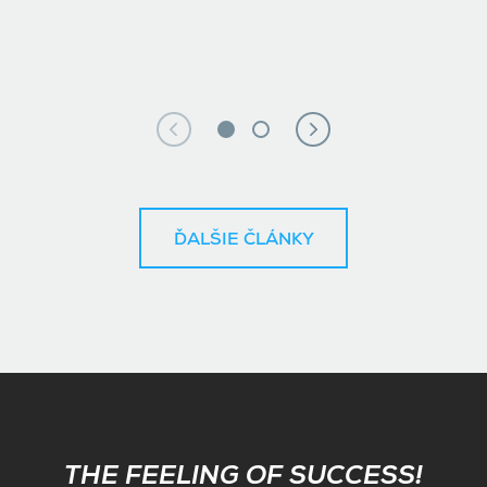
ĎALŠIE ČLÁNKY
Subscribe
THE FEELING OF SUCCESS!