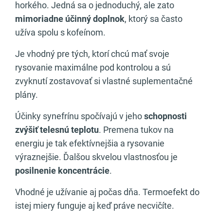
horkého. Jedná sa o jednoduchý, ale zato
mimoriadne účinný doplnok
, ktorý sa často
užíva spolu s kofeínom.
Je vhodný pre tých, ktorí chcú mať svoje
rysovanie maximálne pod kontrolou a sú
zvyknutí zostavovať si vlastné suplementačné
plány.
Účinky synefrínu spočívajú v jeho
schopnosti
zvýšiť telesnú teplotu
. Premena tukov na
energiu je tak efektívnejšia a rysovanie
výraznejšie. Ďalšou skvelou vlastnosťou je
posilnenie koncentrácie
.
Vhodné je užívanie aj počas dňa. Termoefekt do
istej miery funguje aj keď práve necvičíte.