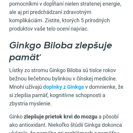
pomocníkmi v dopĺňaní nielen stratenej energie,
ale aj pri predchádzaní zdravotným
komplikáciám. Zistite, ktorých 5 prírodných
produktov vaše telo ocení najviac.
Ginkgo Biloba zlepšuje
pamäť
Lístky zo stromu Ginkgo Biloba sú tisíce rokov
bežnou liečebnou bylinkou v čínskej medicíne.
Mnohí užívajú
doplnky z Ginkga
v domnienke, že
si zlepšia pamäť, kognitívne schopnosti a
zbystria myslenie.
Ginko
zlepšuje prietok krvi do mozgu
a pôsobí
ako antioxidant. Niekoľko štúdií Ginkga dokonca