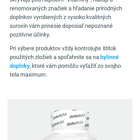
renomovaných značiek a hľadanie prírodných
doplnkov vyrobených z vysoko kvalitných
surovín vám prinesie doposiaľ nepoznané
pozitívne účinky.
Pri výbere produktov vždy kontrolujte štítok
použitých zložiek a spoľahnite sa na
bylinné
doplnky,
ktoré vám pomôžu vyťažiť zo svojho
tela maximum.