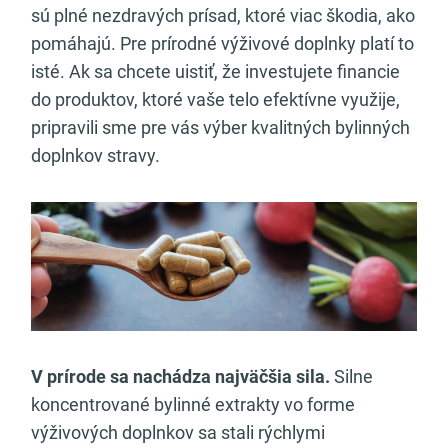
sú plné nezdravých prísad, ktoré viac škodia, ako
pomáhajú. Pre prírodné výživové doplnky platí to
isté. Ak sa chcete uistiť, že investujete financie
do produktov, ktoré vaše telo efektívne využije,
pripravili sme pre vás výber kvalitných bylinných
doplnkov stravy.
V prírode sa nachádza najväčšia sila.
Silne
koncentrované bylinné extrakty vo forme
výživových doplnkov sa stali rýchlymi