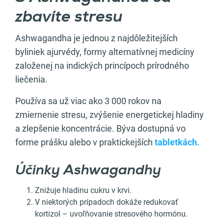
zbavíte stresu
Ashwagandha je jednou z najdôležitejších
byliniek ajurvédy, formy alternatívnej medicíny
založenej na indických princípoch prírodného
liečenia.
Používa sa už viac ako 3 000 rokov na
zmiernenie stresu, zvýšenie energetickej hladiny
a zlepšenie koncentrácie. Býva dostupná vo
forme prášku alebo v praktickejších
tabletkách.
Účinky Ashwagandhy
Znižuje hladinu cukru v krvi.
V niektorých prípadoch dokáže redukovať
kortizol – uvoľňovanie stresového hormónu.