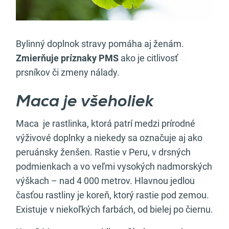
Bylinný doplnok stravy pomáha aj ženám.
Zmierňuje príznaky PMS
ako je citlivosť
prsníkov či zmeny nálady.
Maca je všeholiek
Maca je rastlinka, ktorá patrí medzi prírodné
výživové doplnky a niekedy sa označuje aj ako
peruánsky ženšen. Rastie v Peru, v drsných
podmienkach a vo veľmi vysokých nadmorských
výškach – nad 4 000 metrov. Hlavnou jedlou
časťou rastliny je koreň, ktorý rastie pod zemou.
Existuje v niekoľkých farbách, od bielej po čiernu.