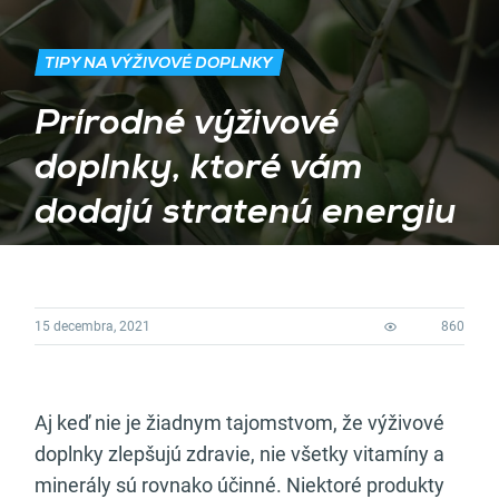
TIPY NA VÝŽIVOVÉ DOPLNKY
Prírodné výživové
doplnky, ktoré vám
dodajú stratenú energiu
15 decembra, 2021
860
Aj keď nie je žiadnym tajomstvom, že výživové
doplnky zlepšujú zdravie, nie všetky vitamíny a
minerály sú rovnako účinné. Niektoré produkty