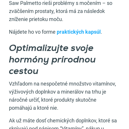
Saw Palmetto rieši problémy s močením – so
zväčšením prostaty, ktorá má za následok
zníženie prietoku moču.
Nájdete ho vo forme
praktických kapsúl
.
Optimalizujte svoje
hormóny prírodnou
cestou
Vzhľadom na nespočetné množstvo vitamínov,
výživových doplnkov a minerálov na trhu je
náročné určiť, ktoré produkty skutočne
pomáhajú a ktoré nie.
Ak už máte dosť chemických doplnkov, ktoré sa
skrývajú pod nápisom “Vitamíny”, nákup u