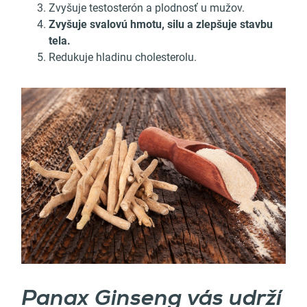
Zvyšuje testosterón a plodnosť u mužov.
Zvyšuje svalovú hmotu, silu a zlepšuje stavbu
tela.
Redukuje hladinu cholesterolu.
Panax Ginseng vás udrží