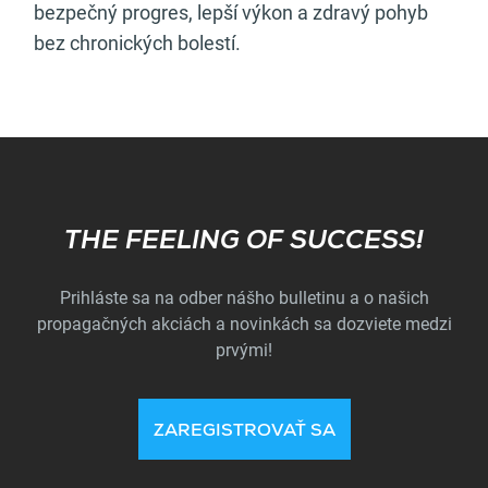
bezpečný progres, lepší výkon a zdravý pohyb
bez chronických bolestí.
Subscribe
THE FEELING OF SUCCESS!
Prihláste sa na odber nášho bulletinu a o našich
propagačných akciách a novinkách sa dozviete medzi
prvými!
ZAREGISTROVAŤ SA