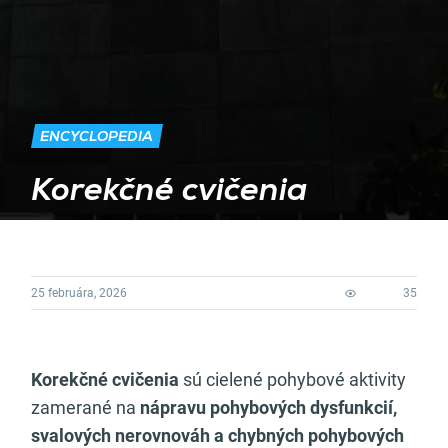
ENCYCLOPEDIA
Korekčné cvičenia
25 februára, 2026
35
Korekčné cvičenia
sú cielené pohybové aktivity
zamerané na
nápravu pohybových dysfunkcií,
svalových nerovnováh a chybných pohybových