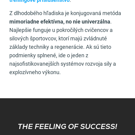
Z dlhodobého hľadiska je konjugovaná metóda
mimoriadne efektívna, no nie univerzálna
.
Najlepšie funguje u pokročilých cvičencov a
silových športovcov, ktorí majú zvládnuté
základy techniky a regenerácie. Ak sú tieto
podmienky splnené, ide o jeden z
najsofistikovanejších systémov rozvoja sily a
explozívneho výkonu.
Subscribe
THE FEELING OF SUCCESS!