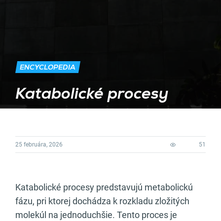
ENCYCLOPEDIA
Katabolické procesy
25 februára, 2026
51
Katabolické procesy predstavujú metabolickú
fázu, pri ktorej dochádza k rozkladu zložitých
molekúl na jednoduchšie. Tento proces je