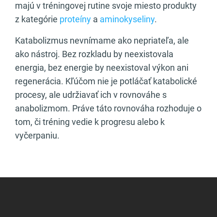
majú v tréningovej rutine svoje miesto produkty
z kategórie
proteíny
a
aminokyseliny
.
Katabolizmus nevnímame ako nepriateľa, ale
ako nástroj. Bez rozkladu by neexistovala
energia, bez energie by neexistoval výkon ani
regenerácia. Kľúčom nie je potláčať katabolické
procesy, ale udržiavať ich v rovnováhe s
anabolizmom. Práve táto rovnováha rozhoduje o
tom, či tréning vedie k progresu alebo k
vyčerpaniu.