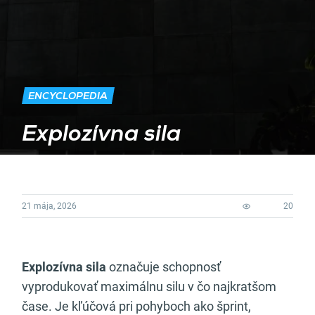
ENCYCLOPEDIA
Explozívna sila
21 mája, 2026
20
Explozívna sila
označuje schopnosť
vyprodukovať maximálnu silu v čo najkratšom
čase. Je kľúčová pri pohyboch ako šprint,