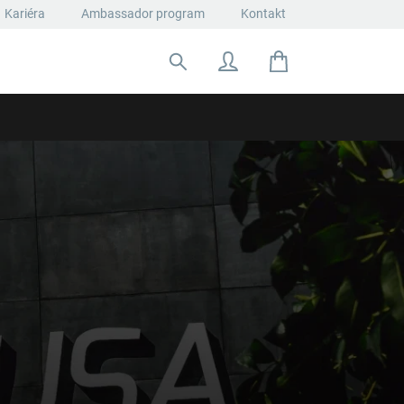
Kariéra
Ambassador program
Kontakt
Hľadať: