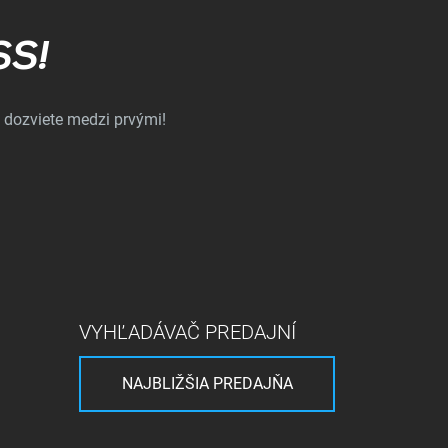
SS!
 dozviete medzi prvými!
VYHĽADÁVAČ PREDAJNÍ
NAJBLIŽŠIA PREDAJŇA