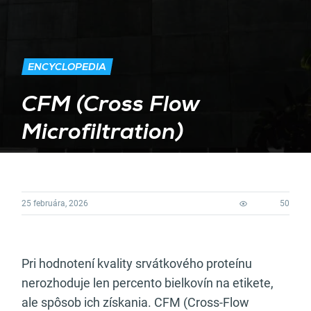
ENCYCLOPEDIA
CFM (Cross Flow
Microfiltration)
25 februára, 2026
50
Pri hodnotení kvality srvátkového proteínu
nerozhoduje len percento bielkovín na etikete,
ale spôsob ich získania. CFM (Cross-Flow