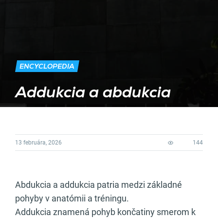
ENCYCLOPEDIA
Addukcia a abdukcia
13 februára, 2026
144
Abdukcia a addukcia patria medzi základné
pohyby v anatómii a tréningu.
Addukcia znamená pohyb končatiny smerom k