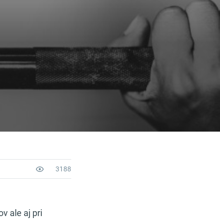
3188
v ale aj pri