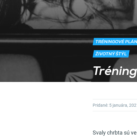
TRÉNINGOVÉ PLÁ
ŽIVOTNÝ ŠTÝL
Tréning
Pridané:
5 januára, 202
Svaly chrbta sú veľ