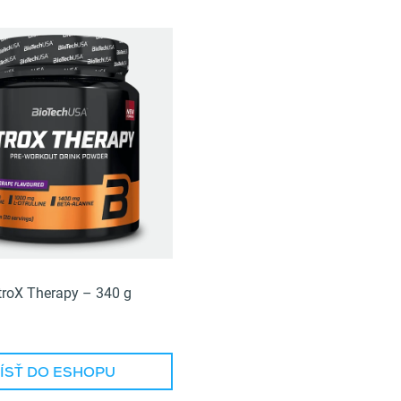
troX Therapy – 340 g
ÍSŤ DO ESHOPU