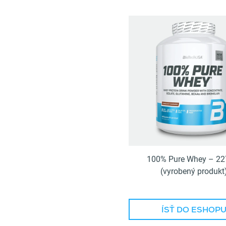
100% Pure Whey – 22
(vyrobený produkt
ÍSŤ DO ESHOP