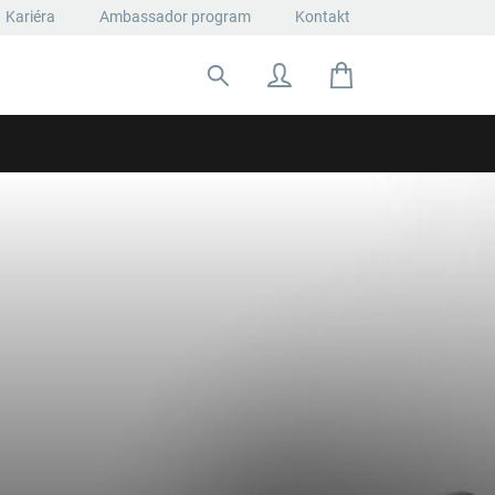
Kariéra
Ambassador program
Kontakt
Hľadať: