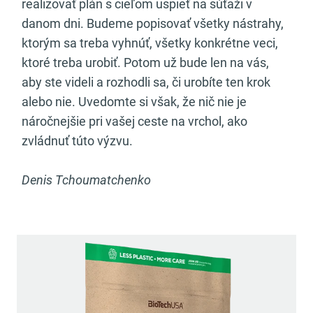
realizovať plán s cieľom uspieť na súťaži v
danom dni. Budeme popisovať všetky nástrahy,
ktorým sa treba vyhnúť, všetky konkrétne veci,
ktoré treba urobiť. Potom už bude len na vás,
aby ste videli a rozhodli sa, či urobíte ten krok
alebo nie. Uvedomte si však, že nič nie je
náročnejšie pri vašej ceste na vrchol, ako
zvládnuť túto výzvu.
Denis Tchoumatchenko