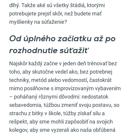
dlhý. Takže aké sú všetky štádiá, ktorými
potrebujete prejsť skôr, než budete mať
myšlienky na súťaženie?
Od úplného začiatku až po
rozhodnutie súťažiť
Najskôr každý začne v jeden deň trénovať bez
toho, aby skutočne vedel ako, bez potrebnej
techniky, metód alebo vedomostí, častokrát
mimo posilňovne s improvizovaným vybavením
– poháňaný rôznymi dôvodmi: nedostatok
sebavedomia, túžbou zmeniť svoju postavu, so
strachu z bitky v škole, túžby získať silu a
rešpekt, aby sme mohli zapôsobiť na svojich
kolegov, aby sme vyzerali ako naša obľúbená