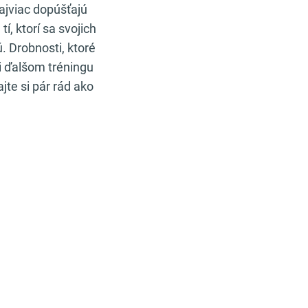
ajviac dopúšťajú
, ktorí sa svojich
. Drobnosti, ktoré
i ďalšom tréningu
jte si pár rád ako