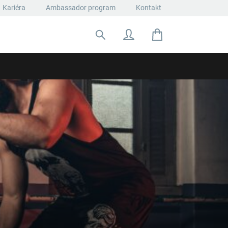
Kariéra
Ambassador program
Kontakt
Hľadať: