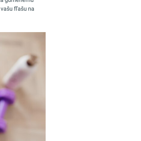
 vašu fľašu na