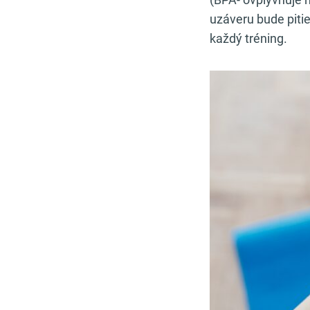
uzáveru bude pitie
každý tréning.