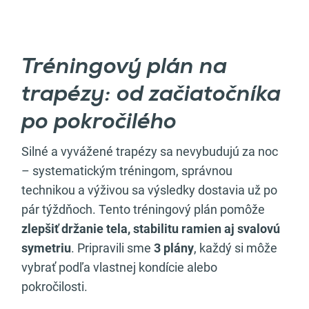
Tréningový plán na
trapézy: od začiatočníka
po pokročilého
Silné a vyvážené trapézy sa nevybudujú za noc
– systematickým tréningom, správnou
technikou a výživou sa výsledky dostavia už po
pár týždňoch. Tento tréningový plán pomôže
zlepšiť držanie tela, stabilitu ramien aj svalovú
symetriu
. Pripravili sme
3 plány
, každý si môže
vybrať podľa vlastnej kondície alebo
pokročilosti.