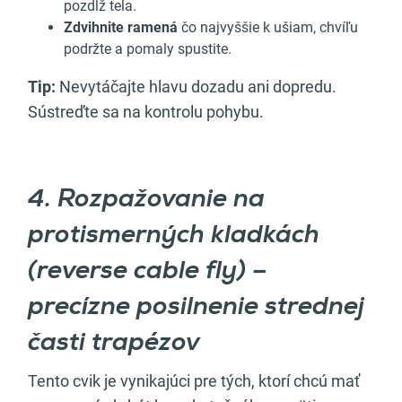
pozdĺž tela.
Zdvihnite ramená
čo najvyššie k ušiam, chvíľu
podržte a pomaly spustite.
Tip:
Nevytáčajte hlavu dozadu ani dopredu.
Sústreďte sa na kontrolu pohybu.
4. Rozpažovanie na
protismerných kladkách
(reverse cable fly) –
precízne posilnenie strednej
časti trapézov
Tento cvik je vynikajúci pre tých, ktorí chcú mať