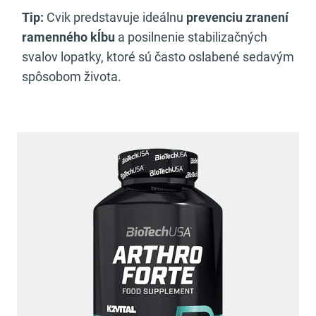
Tip:
Cvik predstavuje ideálnu
prevenciu zranení
ramenného kĺbu
a posilnenie stabilizačných
svalov lopatky, ktoré sú často oslabené sedavým
spôsobom života.