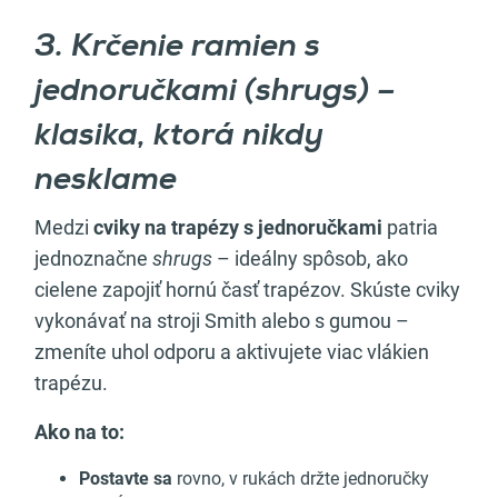
3. Krčenie ramien s
jednoručkami (shrugs) –
klasika, ktorá nikdy
nesklame
Medzi
cviky na trapézy s jednoručkami
patria
jednoznačne
shrugs
– ideálny spôsob, ako
cielene zapojiť hornú časť trapézov. Skúste cviky
vykonávať na stroji Smith alebo s gumou –
zmeníte uhol odporu a aktivujete viac vlákien
trapézu.
Ako na to:
Postavte sa
rovno, v rukách držte jednoručky