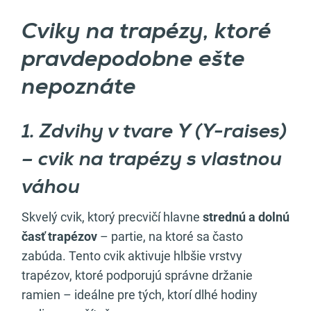
Cviky na trapézy, ktoré
pravdepodobne ešte
nepoznáte
1️. Zdvihy v tvare Y (Y-raises)
– cvik na trapézy s vlastnou
váhou
Skvelý cvik, ktorý precvičí hlavne
strednú a dolnú
časť trapézov
– partie, na ktoré sa často
zabúda. Tento cvik aktivuje hlbšie vrstvy
trapézov, ktoré podporujú správne držanie
ramien – ideálne pre tých, ktorí dlhé hodiny