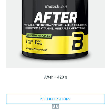
After – 420 g
ÍSŤ DO ESHOPU