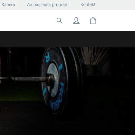
Kariéra
Ambassador program
Kontakt
Hľadať: