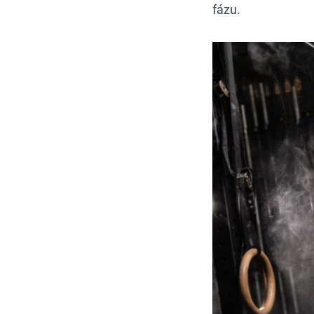
fázu.