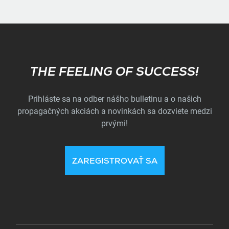
Subscribe
THE FEELING OF SUCCESS!
Prihláste sa na odber nášho bulletinu a o našich
propagačných akciách a novinkách sa dozviete medzi
prvými!
ZAREGISTROVAŤ SA