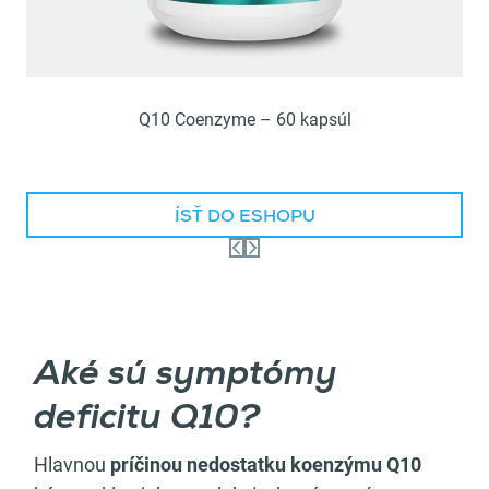
Q10 Coenzyme – 60 kapsúl
ÍSŤ DO ESHOPU
Aké sú symptómy
deficitu Q10?
Hlavnou
príčinou nedostatku koenzýmu Q10