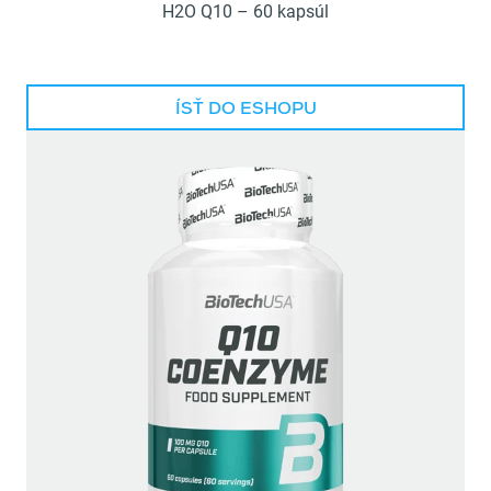
H2O Q10 – 60 kapsúl
ÍSŤ DO ESHOPU