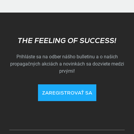
Subscribe
THE FEELING OF SUCCESS!
Prihláste sa na odber nášho bulletinu a o našich
propagačných akciách a novinkách sa dozviete medzi
prvými!
ZAREGISTROVAŤ SA