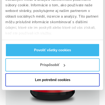
súbory cookie. Informácie o tom, ako používate naše
webové stránky, poskytujeme aj našim partnerom v
oblasti sociálnych médií, inzercie a analýzy. Títo partneri
môžu príslušné informácie skombinovať s ďalšími
údajmi, ktoré ste im poskytli alebo ktoré od vás získali,
keď ste používali ich služby.
Povoliť všetky cookies
Prispôsobiť
Len potrebné cookies