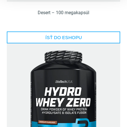
Desert – 100 megakapsúl
ÍSŤ DO ESHOPU