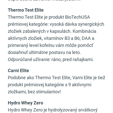
Thermo Test Elite
Thermo Test Elite je produkt BioTechUSA
prémiovej kategórie: vysoká dávka synergických
zložiek zabalených v kapsulách. Kombinácia
aktívnych zložiek, vitamínov B3 a B6, DAA a
primeraný level kofeínu vám môže pomôcť
dosiahnuť ultimátne postavu na leto.
Odporúčané užívanie:
ráno, pred raňajkami.
Carni Elite
Podobne ako Thermo Test Elite, Varni Elite je tiež
produkt prémiovej kategórie s 9 aktívnymi
zložkami, bez stimulantov!
Hydro Whey Zero
Hydro Whey Zero je hydrolyzovaný srvátkový