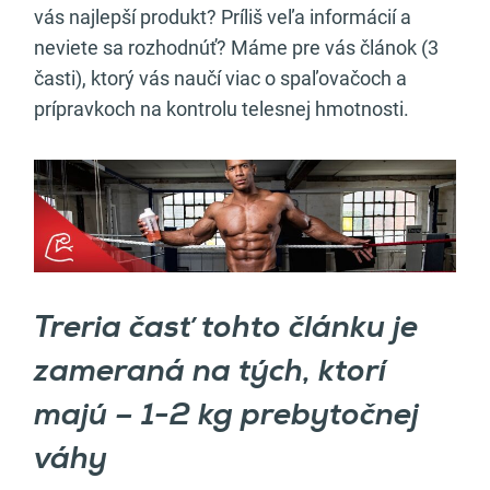
vás najlepší produkt? Príliš veľa informácií a
neviete sa rozhodnúť? Máme pre vás článok (3
časti), ktorý vás naučí viac o spaľovačoch a
prípravkoch na kontrolu telesnej hmotnosti.
Treria časť tohto článku je
zameraná na tých, ktorí
majú – 1-2 kg prebytočnej
váhy