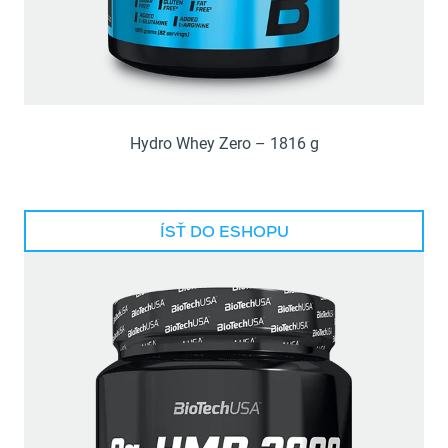
Hydro Whey Zero – 1816 g
ÍSŤ DO ESHOPU