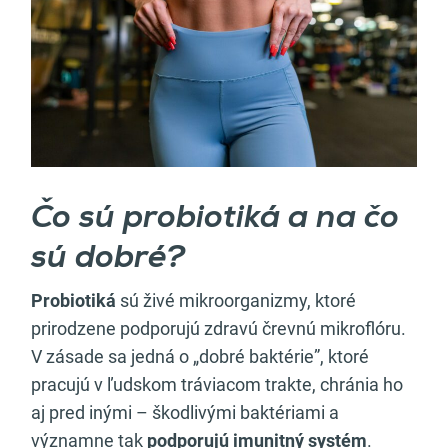
Čo sú probiotiká a na čo
sú dobré?
Probiotiká
sú živé mikroorganizmy, ktoré
prirodzene podporujú zdravú črevnú mikroflóru.
V zásade sa jedná o „dobré baktérie”, ktoré
pracujú v ľudskom tráviacom trakte, chránia ho
aj pred inými – škodlivými baktériami a
významne tak
podporujú imunitný systém
.