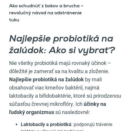
Ako schudnúť z bokov a brucha –
revolučný návod na odstránenie
tuku
Najlepšie probiotiká na
žalúdok: Ako si vybrať?
Nie všetky probiotiká majú rovnaký účinok –
dôležité je zamerať sa na kvalitu a zloženie.
Najlepšie probiotiká na žalúdok
by mali
obsahovať viac kmeňov baktérií, najmä
laktobacily a bifidobaktérie, ktoré sú prirodzenou
súčasťou črevnej mikroflóry. Ich
účinky na
ľudský organizmus
sú nasledovné:
Laktobacily a probiotiká
: podporujú trávenie