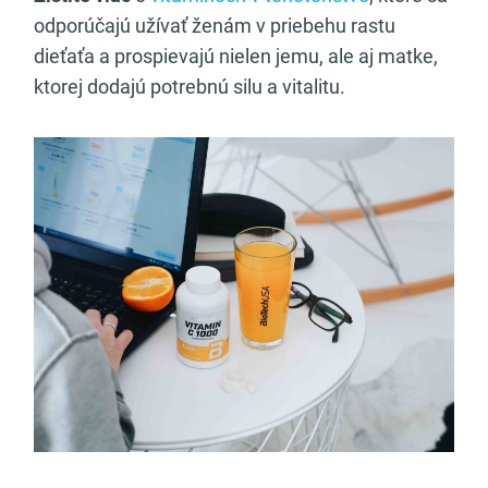
odporúčajú užívať ženám v priebehu rastu
dieťaťa a prospievajú nielen jemu, ale aj matke,
ktorej dodajú potrebnú silu a vitalitu.