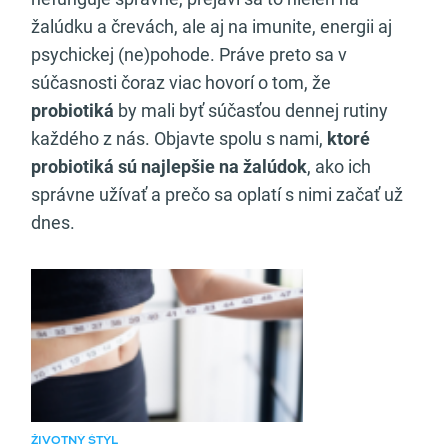
žalúdku a črevách, ale aj na imunite, energii aj
psychickej (ne)pohode. Práve preto sa v
súčasnosti čoraz viac hovorí o tom, že
probiotiká
by mali byť súčasťou dennej rutiny
každého z nás. Objavte spolu s nami,
ktoré
probiotiká sú najlepšie na žalúdok
, ako ich
správne užívať a prečo sa oplatí s nimi začať už
dnes.
Odporúčaný článok
ŽIVOTNÝ ŠTÝL