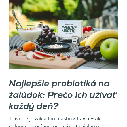
Najlepšie probiotiká na
žalúdok: Prečo ich užívať
každý deň?
Trávenie je základom nášho zdravia – ak
nefunguje správne, prejaví sa to nielen na