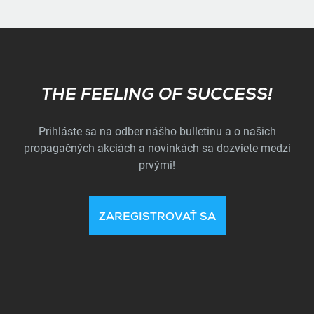
Subscribe
THE FEELING OF SUCCESS!
Prihláste sa na odber nášho bulletinu a o našich
propagačných akciách a novinkách sa dozviete medzi
prvými!
ZAREGISTROVAŤ SA