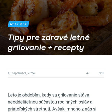
RECEPTY
Tipy pre zdravé letné
grilovanie + recepty
16 septembra, 2024
363
Leto je obdobím, kedy sa grilovanie stáva
neoddeliteľnou súčasťou rodinných osláv a
priateľských stretnutí. Avšak, mnoho z nás si