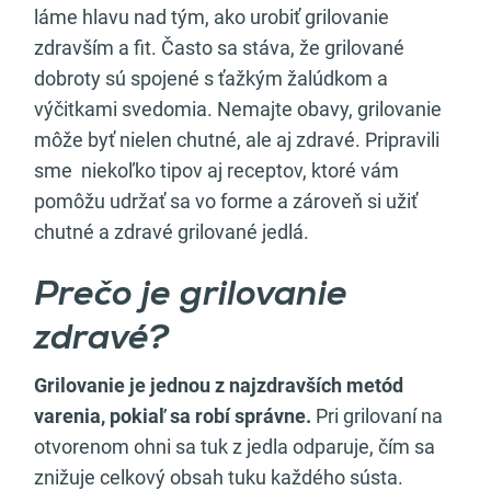
láme hlavu nad tým, ako urobiť grilovanie
zdravším a fit. Často sa stáva, že grilované
dobroty sú spojené s ťažkým žalúdkom a
výčitkami svedomia. Nemajte obavy, grilovanie
môže byť nielen chutné, ale aj zdravé. Pripravili
sme niekoľko tipov aj receptov, ktoré vám
pomôžu udržať sa vo forme a zároveň si užiť
chutné a zdravé grilované jedlá.
Prečo je grilovanie
zdravé?
Grilovanie je jednou z najzdravších metód
varenia, pokiaľ sa robí správne.
Pri grilovaní na
otvorenom ohni sa tuk z jedla odparuje, čím sa
znižuje celkový obsah tuku každého sústa.