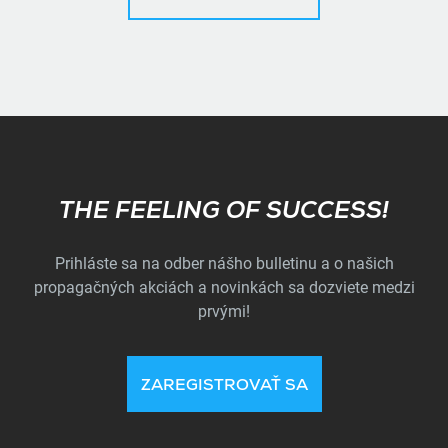
Subscribe
THE FEELING OF SUCCESS!
Prihláste sa na odber nášho bulletinu a o našich
propagačných akciách a novinkách sa dozviete medzi
prvými!
ZAREGISTROVAŤ SA