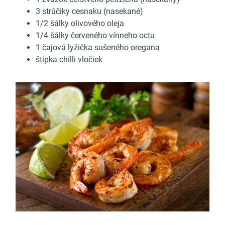
3 strúčiky cesnaku (nasekané)
1/2 šálky olivového oleja
1/4 šálky červeného vínneho octu
1 čajová lyžička sušeného oregana
štipka chilli vločiek