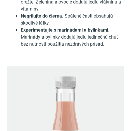
orežte. Zelenina a ovocie dodajú jedlu vlákninu a
vitamíny.
Negrilujte do čierna.
Spálené časti obsahujú
škodlivé látky.
Experimentujte s marinádami a bylinkami
.
Marinády a bylinky dodajú jedlu jedinečnú chuť
bez nutnosti použitia nezdravých prísad.