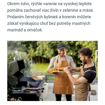
Okrem toho, rýchle varenie na vysokej teplote
pomáha zachovať viac živín v zelenine a mäse.
Pridaním čerstvých byliniek a korenín môžete
získať vynikajúcu chuť bez potreby mastných
marinád a omáčok.