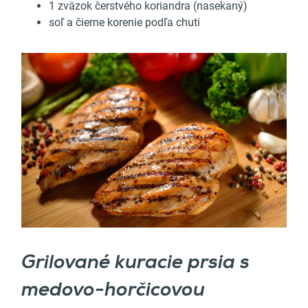
1 zväzok čerstvého koriandra (nasekaný)
soľ a čierne korenie podľa chuti
Grilované kuracie prsia s
medovo-horčicovou